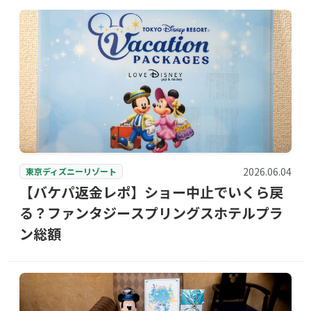
2026.06.04
東京ディズニーリゾート
【バケパ返金レポ】ショー中止でいくら戻
る？ファンタジースプリングスホテルプラ
ン総額