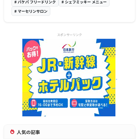
# バケパ フリードリンク
# シェフミッキー メニュー
# マーセリンサロン
スポンサーリンク
人気の記事