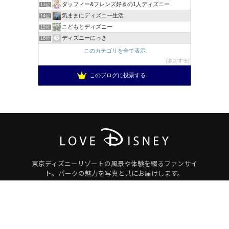
ダッフィー&フレンズ好きの1人ディズニー
13位
気ままにディズニー生活
14位
こどもとディズニー
15位
ディズニーにっき
16位
このカテゴリを全て表示
参加する
このブログに投票する
東京ディズニーリゾートの風景や体験を綴るファンサイ
ト。パークの魅力を写真と共にお届けします。
サイト案内
メディアアカウント